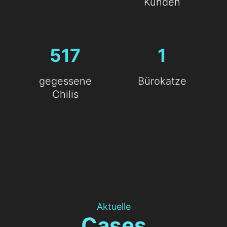
Kunden
517
1
gegessene
Bürokatze
Chilis
Aktuelle
Cases