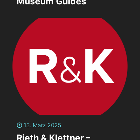
Museum Guides
13. März 2025
Rieth & Klettner –