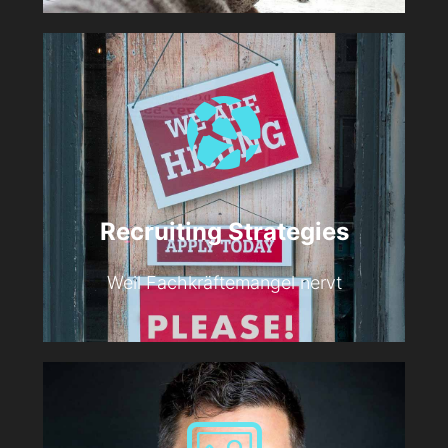
Recruiting Strategies
Weil Fachkräftemangel nervt