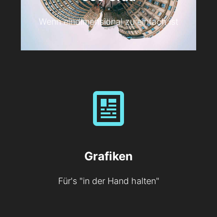
Wenn eindimensional zu einfach ist
Grafiken
Für's "in der Hand halten"