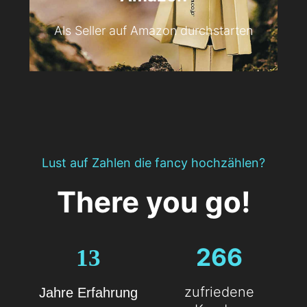
Als Seller auf Amazon durchstarten
Lust auf Zahlen die fancy hochzählen?
There you go!
266
13
zufriedene
Jahre Erfahrung