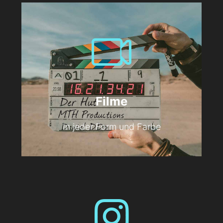
Filme
In jeder Form und Farbe